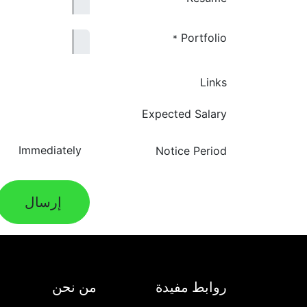
Portfolio
*
Links
Expected Salary
Notice Period
إرسال
روابط مفيدة
من نحن