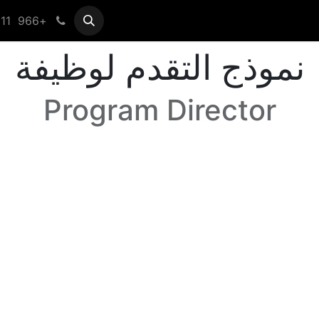
+966 11 433 0099
Help
Vender Registration
نموذج التقدم لوظيفة
Program Director